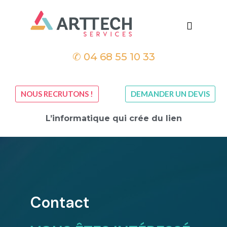
✆
04 68 55 10 33
NOUS RECRUTONS !
DEMANDER UN DEVIS
L’informatique qui crée du lien
Contact