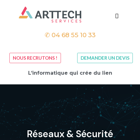
✆
04 68 55 10 33
NOUS RECRUTONS !
DEMANDER UN DEVIS
L’informatique qui crée du lien
Réseaux & Sécurité