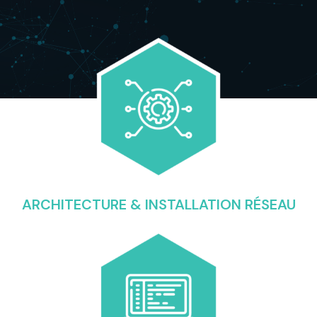
ARCHITECTURE & INSTALLATION RÉSEAU